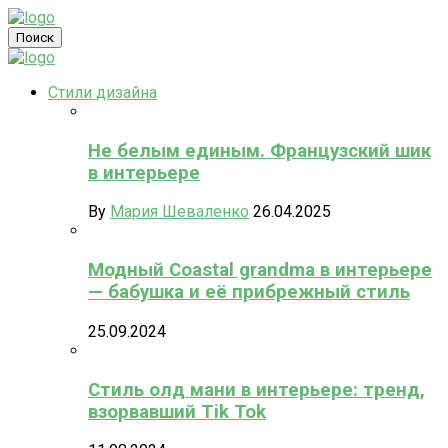
Поиск
Стили дизайна
Не белым единым. Французский шик
в интерьере
By
Мария Шеваленко
26.04.2025
Модный Coastal grandma в интерьере
— бабушка и её прибрежный стиль
25.09.2024
Стиль олд мани в интерьере: тренд,
взорвавший Tik Tok