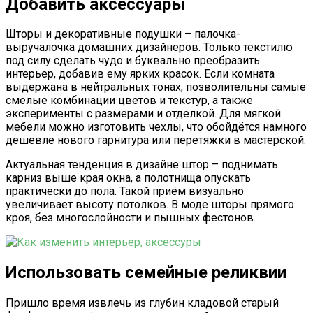
Добавить аксессуары
Шторы и декоративные подушки – палочка-
выручалочка домашних дизайнеров. Только текстилю
под силу сделать чудо и буквально преобразить
интерьер, добавив ему ярких красок. Если комната
выдержана в нейтральных тонах, позволительны самые
смелые комбинации цветов и текстур, а также
эксперименты с размерами и отделкой. Для мягкой
мебели можно изготовить чехлы, что обойдётся намного
дешевле нового гарнитура или перетяжки в мастерской.
Актуальная тенденция в дизайне штор – поднимать
карниз выше края окна, а полотнища опускать
практически до пола. Такой приём визуально
увеличивает высоту потолков. В моде шторы прямого
кроя, без многослойности и пышных фестонов.
Использовать семейные реликвии
Пришло время извлечь из глубин кладовой старый