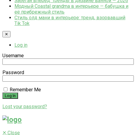
Забегая вперёд: Тренды в дизайне ванной — 2026
Модный Coastal grandma в интерьере — бабушка и
её прибрежный стиль
Стиль олд мани в интерьере: тренд, взорвавший
Tik Tok
✕
Log in
Username
Password
Remember Me
Lost your password?
✕
Close