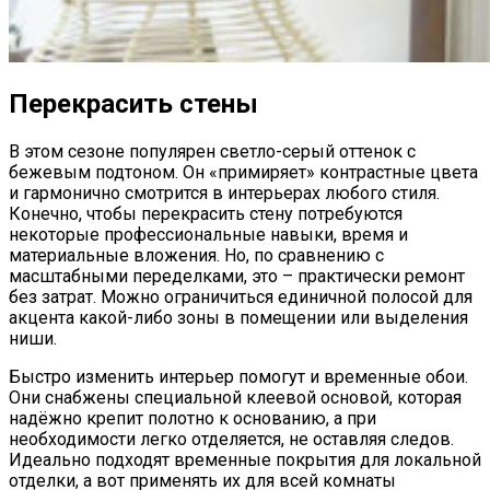
Перекрасить стены
В этом сезоне популярен светло-серый оттенок с
бежевым подтоном. Он «примиряет» контрастные цвета
и гармонично смотрится в интерьерах любого стиля.
Конечно, чтобы перекрасить стену потребуются
некоторые профессиональные навыки, время и
материальные вложения. Но, по сравнению с
масштабными переделками, это – практически ремонт
без затрат. Можно ограничиться единичной полосой для
акцента какой-либо зоны в помещении или выделения
ниши.
Быстро изменить интерьер помогут и временные обои.
Они снабжены специальной клеевой основой, которая
надёжно крепит полотно к основанию, а при
необходимости легко отделяется, не оставляя следов.
Идеально подходят временные покрытия для локальной
отделки, а вот применять их для всей комнаты