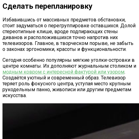
Сделать перепланировку
Избавившись от массивных предметов обстановки,
стоит задуматься о перегруппировке оставшихся. Долой
стереотипные клише, вроде подпирающих стены
диванов и расположившихся точно напротив них
телевизоров. Главное, в творческом порыве, не забыть
о законах эргономики, красоты и функциональности.
Сегодня особенно популярны мягкие уголки-островки в
центре комнаты. Их дополняют журнальным столиком и
модным ковром с интересной фактурой или узором
.
Создаётся уютный и современный образ. Телевизор
теряет роль фокусного центра, уступая место крупным
рукодельным панно, живописи или другим предметам
искусства.