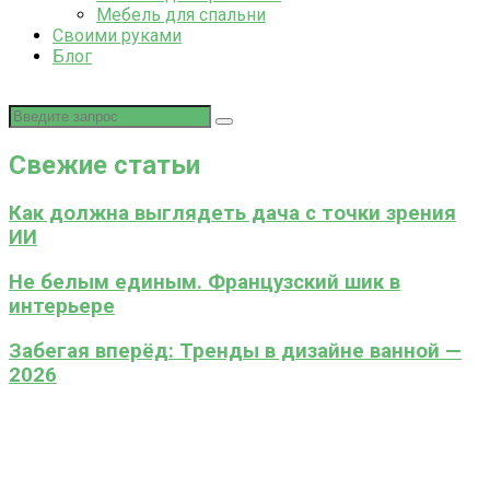
Мебель для спальни
Своими руками
Блог
Свежие статьи
Как должна выглядеть дача с точки зрения
ИИ
Не белым единым. Французский шик в
интерьере
Забегая вперёд: Тренды в дизайне ванной —
2026