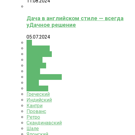
11.08.2024
Дача в английском стиле — всегда
уДачное решение
05.07.2024
All
Греческий
Индийский
Кантри
Прованс
Ретро
Скандинавский
Шале
Японский
Греческий
Индийский
Кантри
Прованс
Ретро
Скандинавский
Шале
Японский