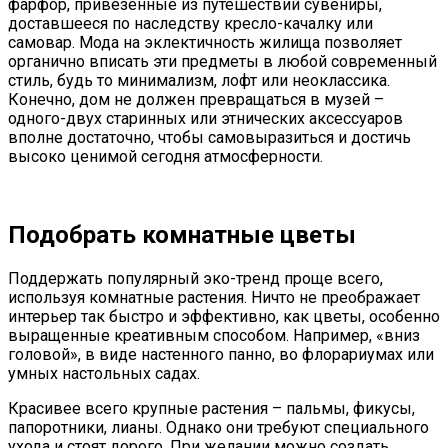
фарфор, привезённые из путешествий сувениры,
доставшееся по наследству кресло-качалку или
самовар. Мода на эклектичность жилища позволяет
органично вписать эти предметы в любой современный
стиль, будь то минимализм, лофт или неоклассика.
Конечно, дом не должен превращаться в музей –
одного-двух старинных или этнических аксессуаров
вполне достаточно, чтобы самовыразиться и достичь
высоко ценимой сегодня атмосферности.
Подобрать комнатные цветы
Поддержать популярный эко-тренд проще всего,
используя комнатные растения. Ничто не преображает
интерьер так быстро и эффективно, как цветы, особенно
выращенные креативным способом. Например, «вниз
головой», в виде настенного панно, во флорариумах или
умных настольных садах.
Красивее всего крупные растения – пальмы, фикусы,
папоротники, лианы. Однако они требуют специального
ухода и стоят дорого. При желании можно создать