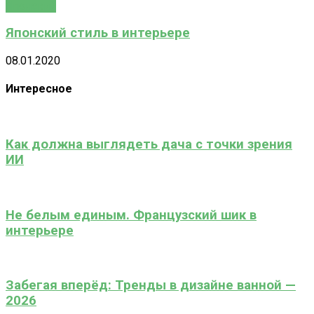
Японский
Японский стиль в интерьере
08.01.2020
Интересное
Как должна выглядеть дача с точки зрения
ИИ
Не белым единым. Французский шик в
интерьере
Забегая вперёд: Тренды в дизайне ванной —
2026