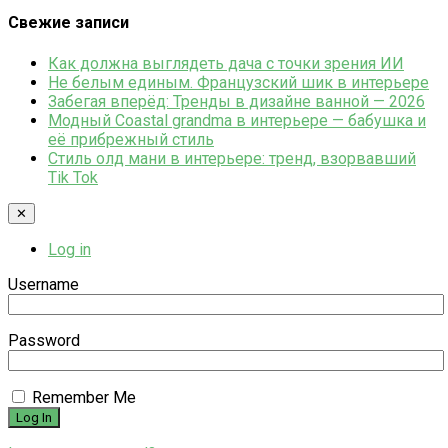
Свежие записи
Как должна выглядеть дача с точки зрения ИИ
Не белым единым. Французский шик в интерьере
Забегая вперёд: Тренды в дизайне ванной — 2026
Модный Coastal grandma в интерьере — бабушка и
её прибрежный стиль
Стиль олд мани в интерьере: тренд, взорвавший
Tik Tok
✕
Log in
Username
Password
Remember Me