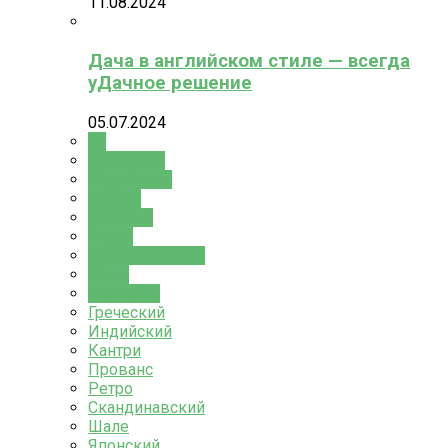
11.08.2024
Дача в английском стиле — всегда
уДачное решение
05.07.2024
All
Греческий
Индийский
Кантри
Прованс
Ретро
Скандинавский
Шале
Японский
Греческий
Индийский
Кантри
Прованс
Ретро
Скандинавский
Шале
Японский