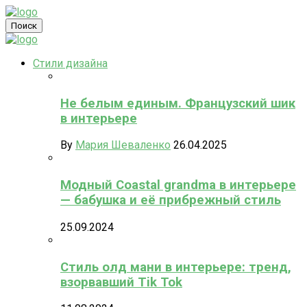
Поиск
Стили дизайна
Не белым единым. Французский шик
в интерьере
By
Мария Шеваленко
26.04.2025
Модный Coastal grandma в интерьере
— бабушка и её прибрежный стиль
25.09.2024
Стиль олд мани в интерьере: тренд,
взорвавший Tik Tok