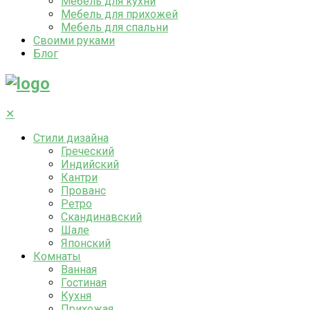
Мебель для кухни
Мебель для прихожей
Мебель для спальни
Своими руками
Блог
✕
Стили дизайна
Греческий
Индийский
Кантри
Прованс
Ретро
Скандинавский
Шале
Японский
Комнаты
Ванная
Гостиная
Кухня
Прихожая