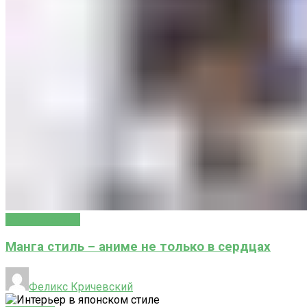
Стили дизайна
Манга стиль – аниме не только в сердцах
Феликс Кричевский