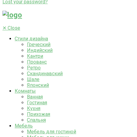
Lost your password?
✕
Close
Стили дизайна
Греческий
Индийский
Кантри
Прованс
Ретро
Скандинавский
Шале
Японский
Комнаты
Ванная
Гостиная
Кухня
Прихожая
Спальня
Мебель
Мебель для гостиной