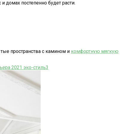
 и домах постепенно будет расти.
ытые пространства с камином и
комфортную мягкую