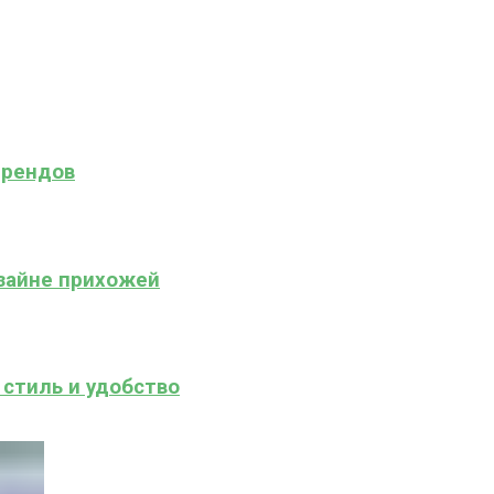
трендов
зайне прихожей
 стиль и удобство