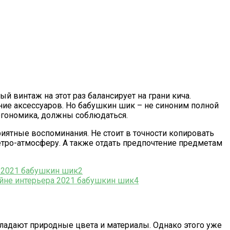
 винтаж на этот раз балансирует на грани кича.
ние аксессуаров. Но бабушкин шик – не синоним полной
ргономика, должны соблюдаться.
иятные воспоминания. Не стоит в точности копировать
тро-атмосферу. А также отдать предпочтение предметам
бладают природные цвета и материалы. Однако этого уже