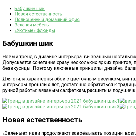
Бабушкин шик
Новая естественность
Полноценный домашний офис
Зелёная мебель
«Уютные» флюиды
Бабушкин шик
Новый тренд в дизайне интерьера, вызванный ностальгией
Допускается сочетание сразу нескольких ярких принтов
безвкусицы. Поэтому ключевые принципы дизайна: балан
Для стиля характерны обои с цветочным рисунком, винт
интерьеры прошлых лет, достаточно обратиться к тради
ручной работы: вязаным салфеткам, расшитым подушечк
Новая естественность
«Зелёные» идеи продолжают завоёвывать позиции, возгла