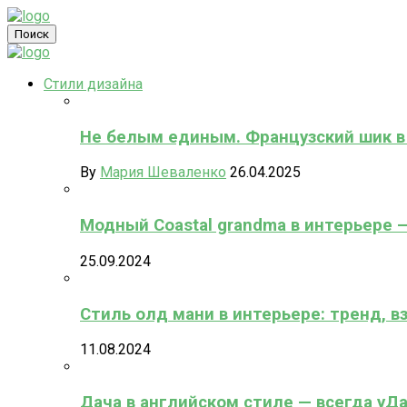
Поиск
Стили дизайна
Не белым единым. Французский шик в
By
Мария Шеваленко
26.04.2025
Модный Coastal grandma в интерьере 
25.09.2024
Стиль олд мани в интерьере: тренд, в
11.08.2024
Дача в английском стиле — всегда уД