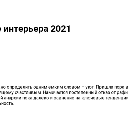
 интерьера 2021
но определить одним ёмким словом – уют. Пришла пора вс
стоящему счастливым. Намечается постепенный отказ от ра
ой анархии пока далеко и равнение на ключевые тенденции
ность.