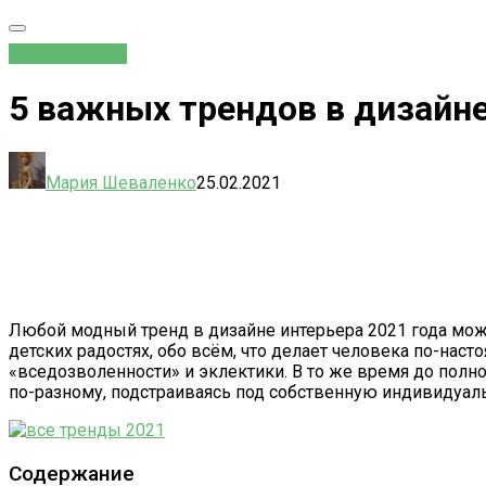
Стили дизайна
5 важных трендов в дизайне
Мария Шеваленко
25.02.2021
Любой модный тренд в дизайне интерьера 2021 года мож
детских радостях, обо всём, что делает человека по-на
«вседозволенности» и эклектики. В то же время до полн
по-разному, подстраиваясь под собственную индивидуаль
Содержание