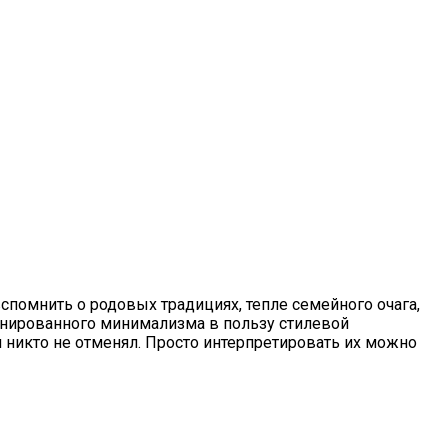
помнить о родовых традициях, тепле семейного очага,
финированного минимализма в пользу стилевой
 никто не отменял. Просто интерпретировать их можно