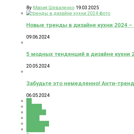
By
Мария Шеваленко
19.03.2025
Новые тренды в дизайне кухни 2024 – 2
09.06.2024
5 модных тенденций в дизайне кухни 
20.05.2024
Забудьте это немедленно! Анти-тренд
06.05.2024
All
Ванная
Гостиная
Кухня
Прихожая
Спальня