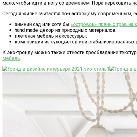
мало, чтобы идти в ногу со временем. Пора переходить н
Сегодня жильё считается по-настоящему современным, ес
зимний сад или хотя бы
«островок» пряных трав на 
hand made-декор из природных материалов;
плетёная мебель и аксессуары;
композиции из сухоцветов или стабилизированных р
К эко-тренду можно также отнести преобладание тексту
мебель
.