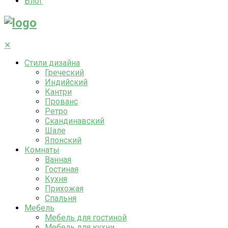
Блог
✕
Стили дизайна
Греческий
Индийский
Кантри
Прованс
Ретро
Скандинавский
Шале
Японский
Комнаты
Ванная
Гостиная
Кухня
Прихожая
Спальня
Мебель
Мебель для гостиной
Мебель для кухни