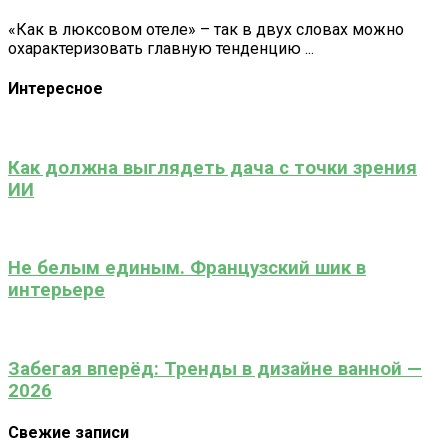
«Как в люксовом отеле» – так в двух словах можно
охарактеризовать главную тенденцию ...
Интересное
Как должна выглядеть дача с точки зрения
ИИ
Не белым единым. Французский шик в
интерьере
Забегая вперёд: Тренды в дизайне ванной —
2026
Свежие записи