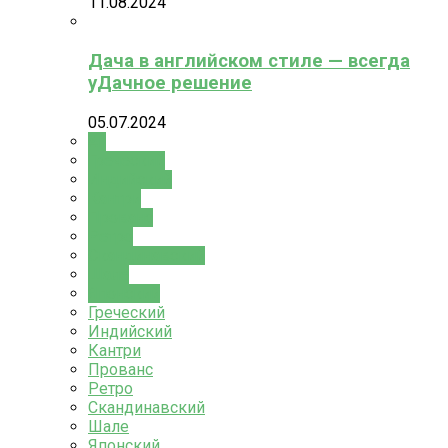
11.08.2024
Дача в английском стиле — всегда
уДачное решение
05.07.2024
All
Греческий
Индийский
Кантри
Прованс
Ретро
Скандинавский
Шале
Японский
Греческий
Индийский
Кантри
Прованс
Ретро
Скандинавский
Шале
Японский