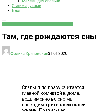
Мебель для спальни
Своими руками
Блог
Комнаты
Мебель для спальни
Спальня
Там, где рождаются сны
Феликс Кричевский
31.01.2020
Спальня по праву считается
главной комнатой в доме,
ведь именно во сне мы
проводим
треть всей своей
жизни
. Правильная