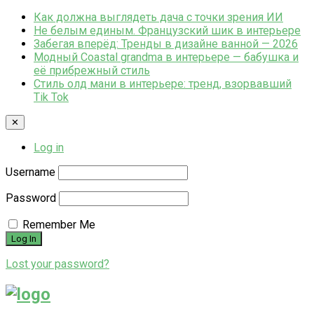
Как должна выглядеть дача с точки зрения ИИ
Не белым единым. Французский шик в интерьере
Забегая вперёд: Тренды в дизайне ванной — 2026
Модный Coastal grandma в интерьере — бабушка и
её прибрежный стиль
Стиль олд мани в интерьере: тренд, взорвавший
Tik Tok
✕
Log in
Username
Password
Remember Me
Lost your password?