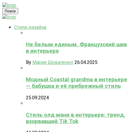
Поиск
Стили дизайна
Не белым единым. Французский шик
в интерьере
By
Мария Шеваленко
26.04.2025
Модный Coastal grandma в интерьере
— бабушка и её прибрежный стиль
25.09.2024
Стиль олд мани в интерьере: тренд,
взорвавший Tik Tok