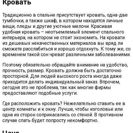
Кровать
Традиционно в спальне присутствует кровать, одна-две
тумбочки, а также шкаф, в котором находятся личные
вещи, пледы и другие уютные мелочи. Красивая
удобная кровать – неотъемлемый элемент спального
интерьера, на котором не стоит экономить. На кровати
из дешевых некачественных материалов вы вряд ли
сможете расслабиться и хорошо отдохнуть. К тому же, со
временем такой сон чреват различными заболеваниями.
Поэтому обязательно обращайте внимание на удобство,
прочность, размер. Кровать должна быть достаточно
просторной. Для людей высокого роста иногда даже
приходится делать индивидуальный заказ. Впрочем,
сегодня это не проблема, так как многие фирмы
предоставляют подобные услуги.
Где расположить кровать? Нежелательно ставить ее в
центр комнаты и к окну. Лучше, чтобы изголовье или
одна из сторон соприкасались со стеной. В противном
случае спать будет попросту некомфортно.