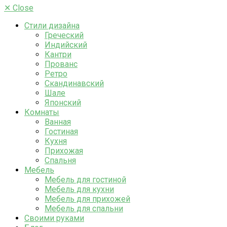
✕
Close
Стили дизайна
Греческий
Индийский
Кантри
Прованс
Ретро
Скандинавский
Шале
Японский
Комнаты
Ванная
Гостиная
Кухня
Прихожая
Спальня
Мебель
Мебель для гостиной
Мебель для кухни
Мебель для прихожей
Мебель для спальни
Своими руками